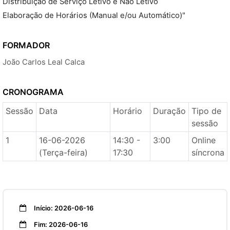
Distribuição de Serviço Letivo e Não Letivo
Elaboração de Horários (Manual e/ou Automático)"
FORMADOR
João Carlos Leal Calca
CRONOGRAMA
Sessão
Data
Horário
Duração
Tipo de
sessão
1
16-06-2026
14:30 -
3:00
Online
(Terça-feira)
17:30
síncrona
Início: 2026-06-16
Fim: 2026-06-16