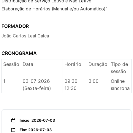
Distribuição de Serviço Letivo e Não Letivo
Elaboração de Horários (Manual e/ou Automático)"
FORMADOR
João Carlos Leal Calca
CRONOGRAMA
Sessão
Data
Horário
Duração
Tipo de
sessão
1
03-07-2026
09:30 -
3:00
Online
(Sexta-feira)
12:30
síncrona
Início: 2026-07-03
Fim: 2026-07-03